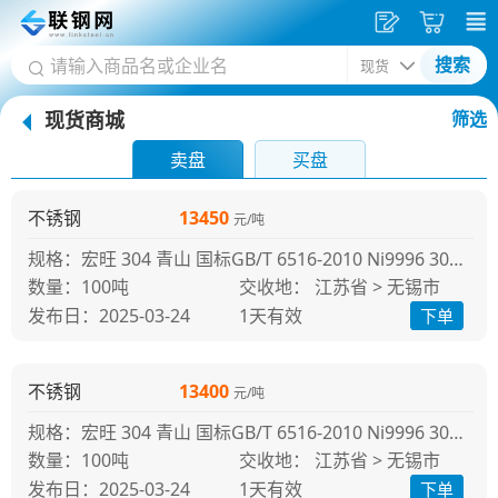
发
采
搜索
供
购
现货商城
筛选
应
车
首
卖盘
买盘
页
不锈钢
13450
元/吨
规格：宏旺 304 青山 国标GB/T 6516-2010 Ni9996 304冷轧
100吨
交收地： 江苏省 > 无锡市
发布日：2025-03-24
1天
有效
下单
不锈钢
13400
元/吨
规格：宏旺 304 青山 国标GB/T 6516-2010 Ni9996 304冷轧
100吨
交收地： 江苏省 > 无锡市
发布日：2025-03-24
1天
有效
下单