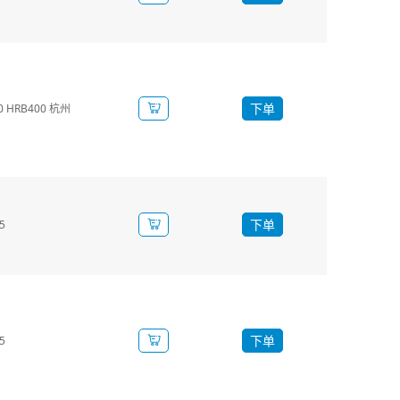
下单
 HRB400 杭州
下单
5
下单
5