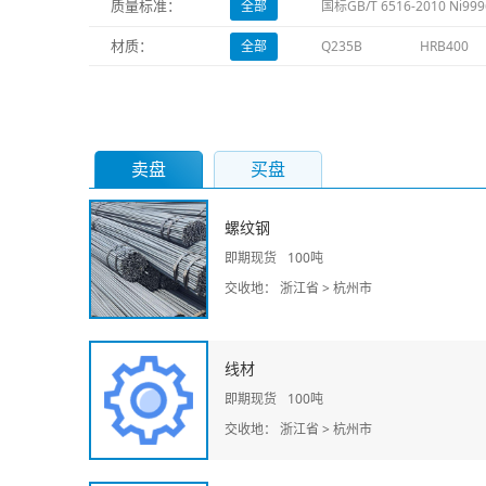
质量标准：
全部
国标GB/T 6516-2010 Ni999
材质：
全部
Q235B
HRB400
卖盘
买盘
螺纹钢
即期现货
100吨
交收地： 浙江省 > 杭州市
线材
即期现货
100吨
交收地： 浙江省 > 杭州市