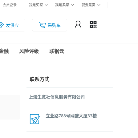
会员登录
我是买家
我是卖家
我要竞卖
发供应
采购车
金融
风险评级
联钢云
联系方式
上海生意社信息服务有限公司
立业路788号网盛大厦33楼