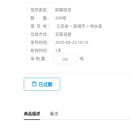
即期现货
现货类型：
200吨
数 量：
江苏省 > 盐城市 > 响水县
提 货 地 ：
买家自提
交收方式：
2025-06-23 10:10
发布时间：
1天
有效时间：
吨
采 购 量：
已过期
商品描述
备注