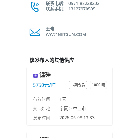
联系电话： 0571-88228202
联系手机： 13127970595
王伟
WW@NETSUN.COM
该发布人的其他供应
锰硅
卖
5750元/吨
即期现货
1000 吨
有效时间
1天
交 收 地
宁夏 > 中卫市
发布时间
2026-06-08 13:33