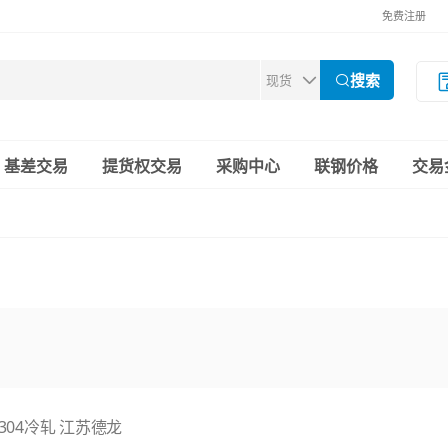
免费注册
搜索
基差交易
提货权交易
采购中心
联钢价格
交易
6 304冷轧 江苏德龙