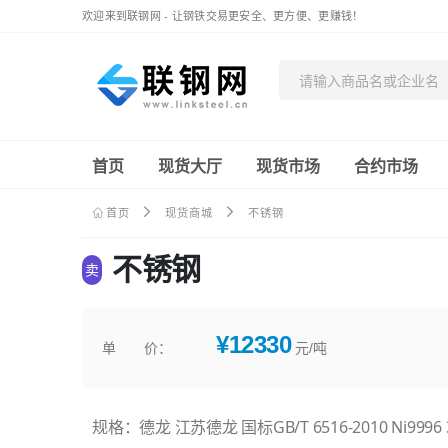
欢迎来到联钢网 - 让钢铁交易更安全、更方便、更赚钱！
首页
现货大厅
现货市场
合约市场
首页
现货商城
不锈钢
不锈钢
卖
¥12330
单 价：
元/吨
规格：德龙 江苏德龙 国标GB/T 6516-2010 Ni999