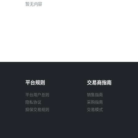
暂无内容
平台规则
交易商指南
平台用户总则
销售指南
隐私协议
采购指南
担保交易规则
交易模式