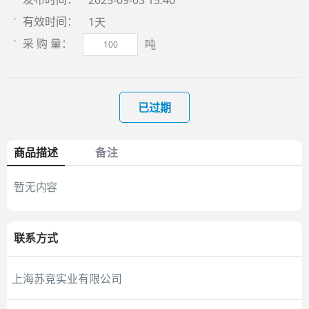
2025-09-03 15:40
1天
有效时间：
吨
采 购 量：
已过期
商品描述
备注
暂无内容
联系方式
上海苏竞实业有限公司