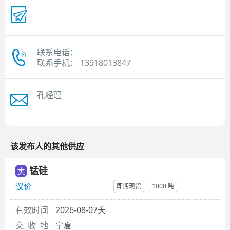
联系电话：
联系手机： 13918013847
孔经理
该发布人的其他供应
锰硅
卖
议价
即期现货
1000 吨
有效时间
2026-08-07天
交 收 地
宁夏