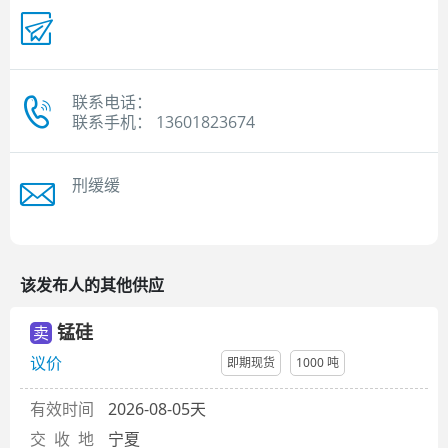
联系电话：
联系手机： 13601823674
刑缓缓
该发布人的其他供应
锰硅
卖
议价
即期现货
1000 吨
有效时间
2026-08-05天
交 收 地
宁夏