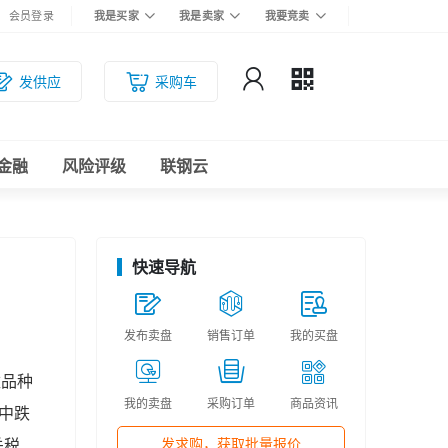
会员登录
我是买家
我是卖家
我要竞卖
发供应
采购车
金融
风险评级
联钢云
快速导航
发布卖盘
销售订单
我的买盘
数品种
我的卖盘
采购订单
商品资讯
中跌
发求购，获取批量报价
关税