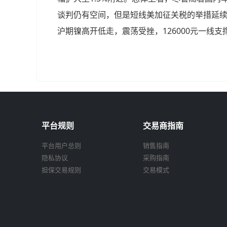
谈判仍有空间，但是短线美加征关税的举措延
沪期镍高开低走，震荡受挫，126000元一线支撑不
平台规则
交易商指南
平台用户总则
销售指南
隐私协议
采购指南
担保交易规则
交易模式