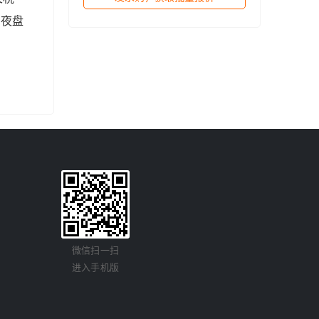
，夜盘
微信扫一扫
进入手机版