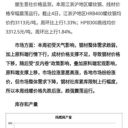
据生意社价格监测，本周江浙沪地区螺纹钢、线材价
格窄幅震荡运行。截止4日，江浙沪地区HRB400螺纹钢均
价约3113元/吨，周环比上行1.33%；HPB300高线均价
3312.5元/吨，周环比上行1.84%。
市场方面：本周初受天气影响，钢材整体需求趋弱，
加上原料端行情下行，成材价格支撑不足，导致钢材价格
下移，随后受“反内卷”政策影响，叠加原料端宏观影响，
原料端支撑上移，市场拉涨意愿高涨，各地市场纷纷涨
价，但市场整体需求下降，钢材社库累库限制上行幅度，
所以本周线螺价格先跌后涨，趋强震荡运行。
库存和产量