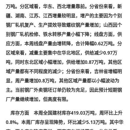
万吨。分区域看，华东、西北增量靠前。分省份来看，新
疆、湖南、江苏、江西增量较明显，增产的主要因为个别
钢厂轧机复产、生产提效导致螺纹钢产量增加；山西因个
别钢厂轧机检修、铁水转移产量小幅下降；线盘方面，供
应方面，本周线盘产量由增转降，合计降幅0.62万吨。分
区域来看，减量主要集中在华北地区，供给减少0.97万
吨，同时东北区域小幅增加，供给增加0.87万吨，其他区
域产量都有不同程度的减少；分省份来看，吉林省增幅明
显，周产量增加0.8万吨，其他区域产量都以小幅波动为
主。当前钢厂外卖钢坯订单仍较为充足，因此预计短期钢
厂产量继续增加，但高度有限。
库存方面 本周全国建材库存419.03万吨，周环比上升
0.8%。本周厂库存呈现降势，环比减少5.13万吨。其中华