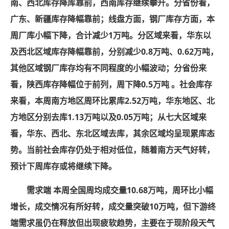
南、西北库存降库靠前，西南库存继续攀升。分省份看，
广东、新疆库存降幅靠前；线盘方面，钢厂库存方面，本
周厂库小幅下降，合计减少1万吨。分区域来看，华东以
及西北区域库存降幅靠前，分别减少0.8万吨、0.62万吨，
其他区域钢厂库存均有不同程度的小幅波动；分省份来
看，陕西库存降幅位于前列，周下降0.5万吨 。社会库存
来看，本周南方地区周环比累库2.52万吨，华东地区、北
方地区分别去库1.13万吨以及0.05万吨；从七大区域来
看，华东、西北、东北区域去库，其余区域均呈现累库态
势。当前社会库存仍处于相对低位，随着南方天气好转，
预计下周库存或将继续下降。
需求端 本周全国周均成交量10.68万吨，周环比小幅
增长，成交情况有所好转，成交量突破10万吨，但下游终
端需求虽仍在释放但出现疲软趋势，主要在于现阶段天气