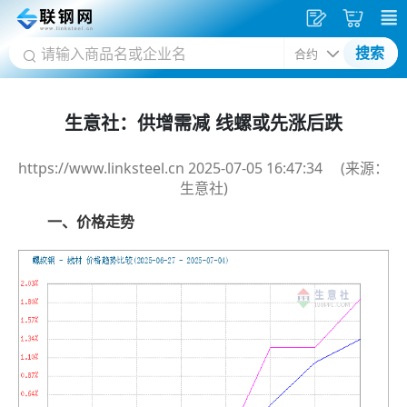
发
采
搜索
供
购
应
车
生意社：供增需减 线螺或先涨后跌
https://
www.linksteel.cn 2025-07-05 16:47:34 (来源：
生意社)
一、价格走势