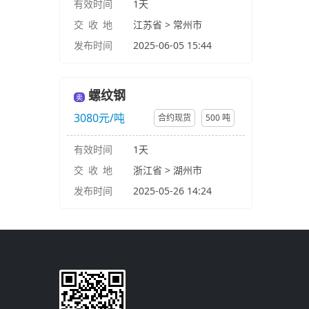
有效时间
1天
交 收 地
江苏省 > 常州市
发布时间
2025-06-05 15:44
螺纹钢
卖
3080元/吨
合约现货
500 吨
有效时间
1天
交 收 地
浙江省 > 湖州市
发布时间
2025-05-26 14:24