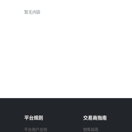
暂无内容
平台规则
交易商指南
平台用户总则
销售指南