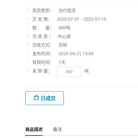
合约现货
现货类型：
2025-07-01 - 2025-07-10
交 收 期：
600吨
数 量：
中心库
交 收 库 ：
货转
交收方式：
2025-04-21 13:09
发布时间：
1天
有效时间：
吨
采 购 量：
已成交
商品描述
备注