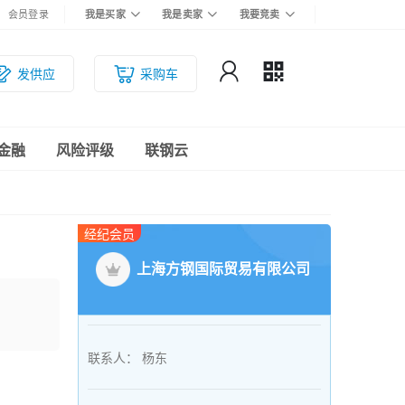
会员登录
我是买家
我是卖家
我要竞卖
发供应
采购车
金融
风险评级
联钢云
经纪会员
上海方钢国际贸易有限公司
联系人：
杨东