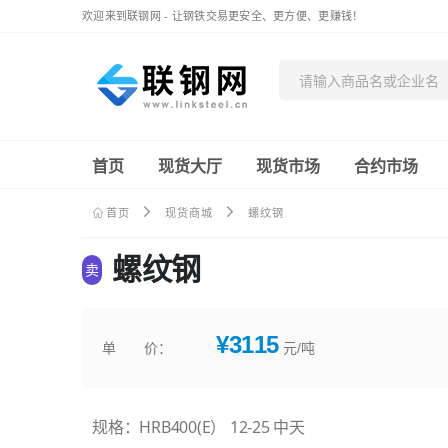
欢迎来到联钢网 - 让钢铁交易更安全、更方便、更赚钱！
首页
现货大厅
现货市场
合约市场
首页
现货商城
螺纹钢
螺纹钢
卖
¥3115
单 价：
元/吨
规格：HRB400(E） 12-25 中天