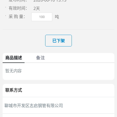
2026-06-10 15:15
2天
有效时间：
吨
采 购 量：
已下架
商品描述
备注
暂无内容
联系方式
聊城市开发区志启钢管有限公司