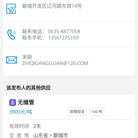
聊城开发区辽河路东首14号
联系电话： 0635-8877058
联系手机： 13561235169
宋刚
ZHIQIGANGGUAN@126.COM
该发布人的其他供应
无缝管
卖
3900元/吨
即期现货
100 吨
有效时间
2天
交 收 地
山东省 > 聊城市