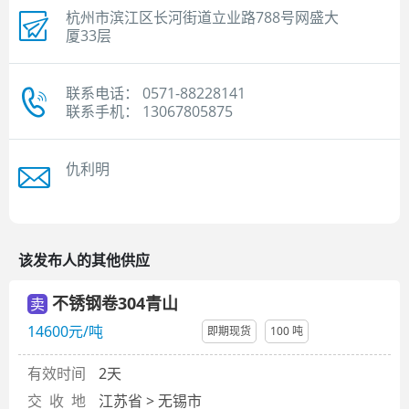
杭州市滨江区长河街道立业路788号网盛大
厦33层
联系电话： 0571-88228141
联系手机： 13067805875
仇利明
该发布人的其他供应
不锈钢卷304青山
卖
14600元/吨
即期现货
100 吨
有效时间
2天
交 收 地
江苏省 > 无锡市