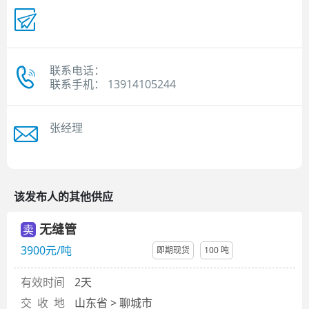
联系电话：
联系手机： 13914105244
张经理
该发布人的其他供应
无缝管
卖
3900元/吨
即期现货
100 吨
有效时间
2天
交 收 地
山东省 > 聊城市