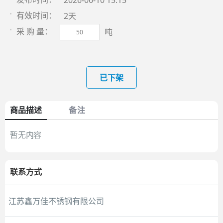
2026-06-10 15:15
2天
有效时间：
吨
采 购 量：
已下架
商品描述
备注
暂无内容
联系方式
江苏鑫万佳不锈钢有限公司