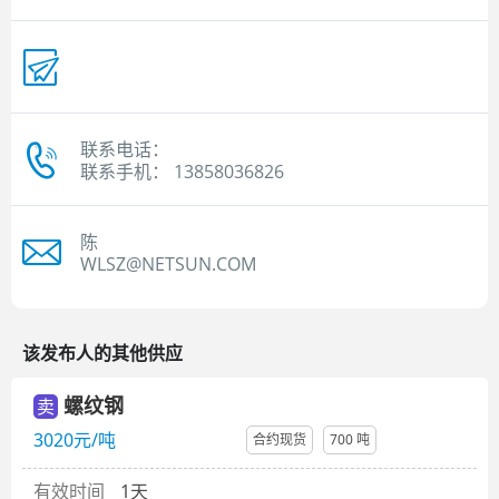
联系电话：
联系手机： 13858036826
陈
WLSZ@NETSUN.COM
该发布人的其他供应
螺纹钢
卖
3020元/吨
合约现货
700 吨
有效时间
1天