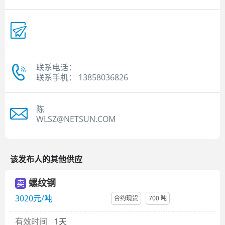
联系电话：
联系手机： 13858036826
陈
WLSZ@NETSUN.COM
该发布人的其他供应
螺纹钢
卖
3020元/吨
合约现货
700 吨
有效时间
1天