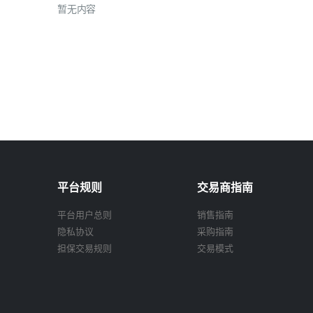
暂无内容
平台规则
交易商指南
平台用户总则
销售指南
隐私协议
采购指南
担保交易规则
交易模式