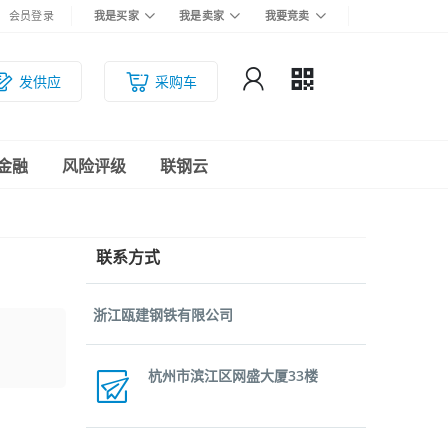
会员登录
我是买家
我是卖家
我要竞卖
发供应
采购车
金融
风险评级
联钢云
联系方式
浙江瓯建钢铁有限公司
杭州市滨江区网盛大厦33楼