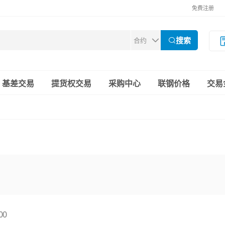
免费注册
搜索
基差交易
提货权交易
采购中心
联钢价格
交易
00