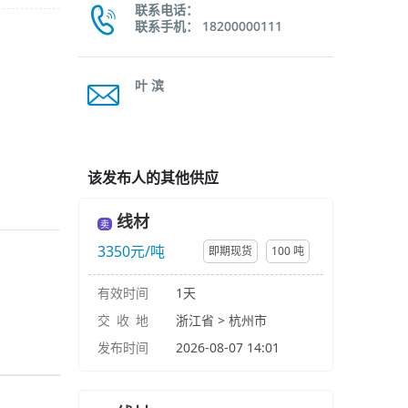
联系电话：
联系手机： 18200000111
叶 滨
该发布人的其他供应
线材
卖
3350元/吨
即期现货
100 吨
有效时间
1天
交 收 地
浙江省 > 杭州市
发布时间
2026-08-07 14:01