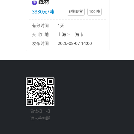
线材
卖
3330元/吨
即期现货
100 吨
有效时间
1天
交 收 地
上海 > 上海市
发布时间
2026-08-07 14:00
微信扫一扫
进入手机版