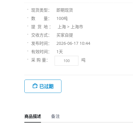
即期现货
现货类型：
100吨
数 量：
上海 > 上海市
提 货 地 ：
买家自提
交收方式：
2026-06-17 10:44
发布时间：
1天
有效时间：
吨
采 购 量：
已过期
商品描述
备注