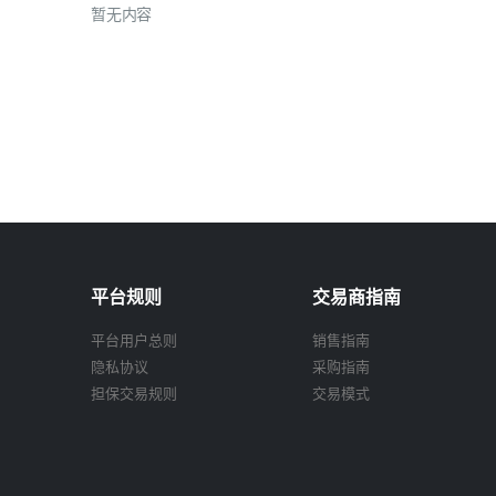
暂无内容
平台规则
交易商指南
平台用户总则
销售指南
隐私协议
采购指南
担保交易规则
交易模式