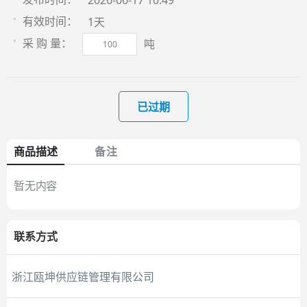
2026-06-17 10:49
1天
有效时间：
吨
采 购 量：
已过期
商品描述
备注
暂无内容
联系方式
浙江瓯坤供应链管理有限公司