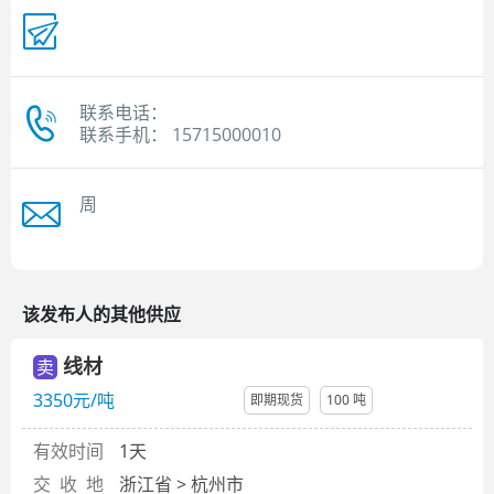
联系电话：
联系手机： 15715000010
周
该发布人的其他供应
线材
卖
3350元/吨
即期现货
100 吨
有效时间
1天
交 收 地
浙江省 > 杭州市