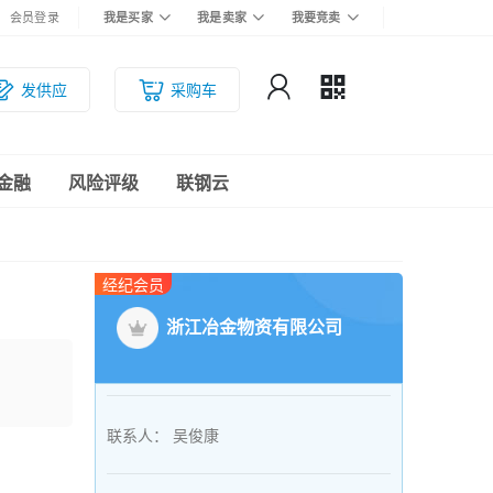
会员登录
我是买家
我是卖家
我要竞卖
发供应
采购车
金融
风险评级
联钢云
经纪会员
浙江冶金物资有限公司
联系人：
吴俊康