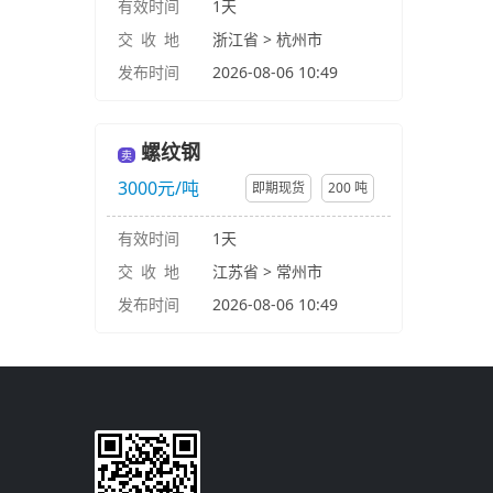
有效时间
1天
交 收 地
浙江省 > 杭州市
发布时间
2026-08-06 10:49
螺纹钢
卖
3000元/吨
即期现货
200 吨
有效时间
1天
交 收 地
江苏省 > 常州市
发布时间
2026-08-06 10:49