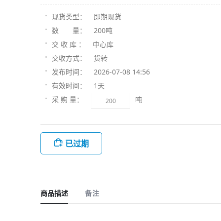
即期现货
现货类型：
200吨
数 量：
中心库
交 收 库 ：
货转
交收方式：
2026-07-08 14:56
发布时间：
1天
有效时间：
吨
采 购 量：
已过期
商品描述
备注