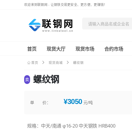
欢迎来到联钢网 - 让钢铁交易更安全、更方便、更赚钱！
首页
现货大厅
现货市场
合约市场
首页
现货商城
螺纹钢
螺纹钢
卖
¥3050
单 价：
元/吨
规格：中天/南通 φ16-20 中天钢铁 HRB400