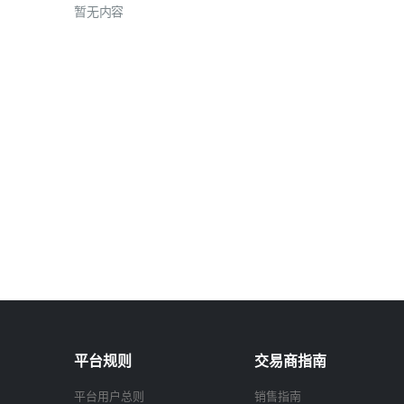
暂无内容
平台规则
交易商指南
平台用户总则
销售指南