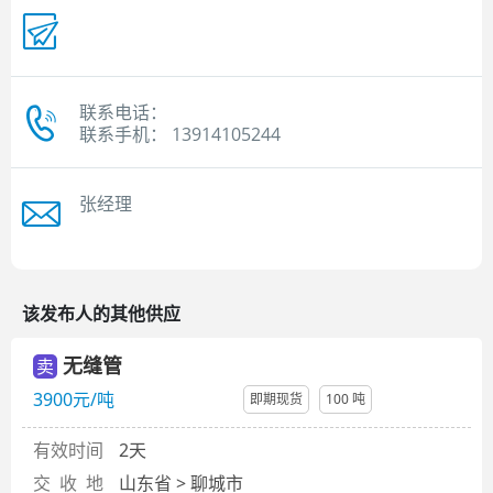
联系电话：
联系手机： 13914105244
张经理
该发布人的其他供应
无缝管
卖
3900元/吨
即期现货
100 吨
有效时间
2天
交 收 地
山东省 > 聊城市