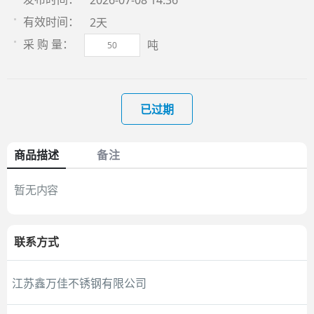
2026-07-08 14:36
2天
有效时间：
吨
采 购 量：
已过期
商品描述
备注
暂无内容
联系方式
江苏鑫万佳不锈钢有限公司