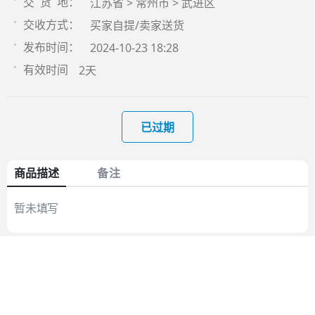
江苏省 > 常州市 > 武进区
交 货 地：
买家自提/卖家送货
交收方式：
2024-10-23 18:28
发布时间：
2天
有效时间
已过期
商品描述
备注
暂未填写