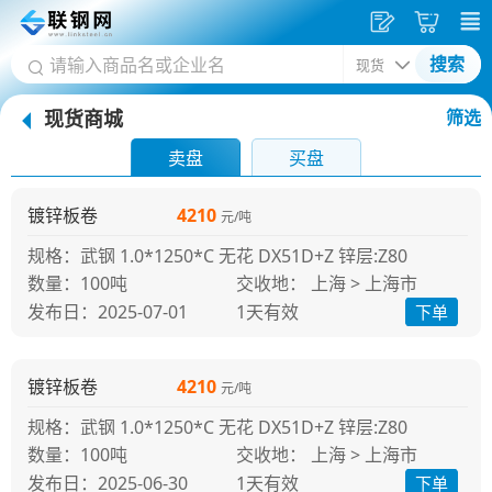
发
采
搜索
供
购
现货商城
筛选
应
车
首
卖盘
买盘
页
镀锌板卷
4210
元/吨
规格：武钢 1.0*1250*C 无花 DX51D+Z 锌层:Z80
100吨
交收地： 上海 > 上海市
发布日：2025-07-01
1天
有效
下单
镀锌板卷
4210
元/吨
规格：武钢 1.0*1250*C 无花 DX51D+Z 锌层:Z80
100吨
交收地： 上海 > 上海市
发布日：2025-06-30
1天
有效
下单