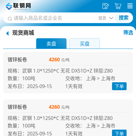
发
采
搜索
供
购
现货商城
筛选
应
车
首
卖盘
买盘
页
镀锌板卷
4260
元/吨
规格：武钢 1.0*1250*C 无花 DX51D+Z 锌层:Z80
100吨
交收地： 上海 > 上海市
发布日：2025-09-15
1天
有效
下单
镀锌板卷
4260
元/吨
规格：武钢 1.0*1250*C 无花 DX51D+Z 锌层:Z80
100吨
交收地： 上海 > 上海市
发布日：2025-09-15
1天
有效
下单