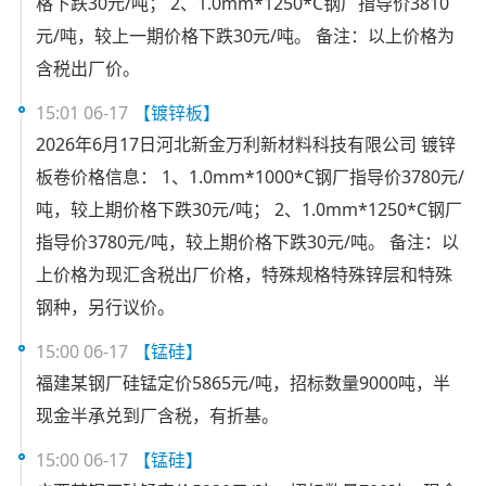
格下跌30元/吨； 2、1.0mm*1250*C钢厂指导价3810
元/吨，较上一期价格下跌30元/吨。 备注：以上价格为
含税出厂价。
15:01 06-17
【镀锌板】
2026年6月17日河北新金万利新材料科技有限公司 镀锌
板卷价格信息： 1、1.0mm*1000*C钢厂指导价3780元/
吨，较上期价格下跌30元/吨； 2、1.0mm*1250*C钢厂
指导价3780元/吨，较上期价格下跌30元/吨。 备注：以
上价格为现汇含税出厂价格，特殊规格特殊锌层和特殊
钢种，另行议价。
15:00 06-17
【锰硅】
福建某钢厂硅锰定价5865元/吨，招标数量9000吨，半
现金半承兑到厂含税，有折基。
15:00 06-17
【锰硅】