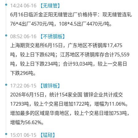
14:24 06-16
【无缝管】
6月16日临沂金正阳无缝管出厂价格持平：现无缝管连轧
76*4出厂4570元/吨，108*4.5出厂4470元/吨。
08:52 06-16
【不锈钢板】
上海期货交易所6月15日，广东地区不锈钢库17,475
吨，较上日下跌62吨；江苏地区不锈钢库存合计75,559
吨，较上日下跌234吨；合计93,034吨，较上一交易日
下跌296吨。
17:22 06-15
【镀锌板】
2026年6月15日，统计154家全国 镀锌企业共计成交
17293吨，较上个交易日增加1722吨，增幅为11.06%。
增加最多的区域是华南地区，较上个交易日增加753吨，
增幅为56.62%。
15:01 06-15
【锰硅】