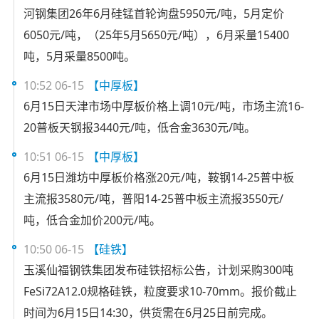
河钢集团26年6月硅锰首轮询盘5950元/吨，5月定价
6050元/吨，（25年5月5650元/吨），6月采量15400
吨，5月采量8500吨。
10:52 06-15
【中厚板】
6月15日天津市场中厚板价格上调10元/吨，市场主流16-
20普板天钢报3440元/吨，低合金3630元/吨。
10:51 06-15
【中厚板】
6月15日潍坊中厚板价格涨20元/吨，鞍钢14-25普中板
主流报3580元/吨，普阳14-25普中板主流报3550元/
吨，低合金加价200元/吨。
10:50 06-15
【硅铁】
玉溪仙福钢铁集团发布硅铁招标公告，计划采购300吨
FeSi72A12.0规格硅铁，粒度要求10-70mm。报价截止
时间为6月15日14:30，供货需在6月25日前完成。