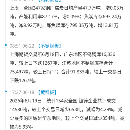
上周，全国247家钢厂焦炭日均产量47.7万吨，增0.05万
吨，产能利用率87.17%，增0.09%；焦炭库存693.24万
吨，减9.92万吨；炼焦煤库存795.35万吨，增13.81万
吨。
08:51 06-22
【不锈钢板】
上海期货交易所6月18日，广东地区不锈钢库16,336
吨，较上日下跌1267吨；江苏地区不锈钢库存合计
75,497吨，较上日持平；合计91,833吨，较上一交易日
下跌1267吨。
17:27 06-18
【镀锌板】
2026年6月19日，统计154家全国 镀锌企业共计成交
14580吨，较上个交易日减少653吨，减幅为4.29%。减
少最多的区域是华东地区，较上个交易日减少354吨，减
幅为5.93%。