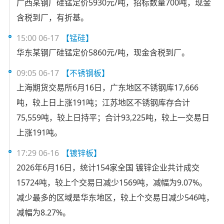
广西某钢厂硅锰定价5930元/吨，招标数量700吨，现金
含税到厂，有折基。
15:00 06-17
【锰硅】
华东某钢厂硅锰定价5860元/吨，现金含税到厂。
09:05 06-17
【不锈钢板】
上海期货交易所6月16日，广东地区不锈钢库17,666
吨，较上日上涨191吨；江苏地区不锈钢库存合计
75,559吨，较上日持平；合计93,225吨，较上一交易日
上涨191吨。
17:29 06-16
【镀锌板】
2026年6月16日，统计154家全国 镀锌企业共计成交
15724吨，较上个交易日减少1569吨，减幅为9.07%。
减少最多的区域是华东地区，较上个交易日减少546吨，
减幅为8.27%。