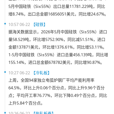
5月中国硅铁（Si≤55%）出口总量11781.229吨，同比
增8.74%，出口总金额16856051美元，同比增24.67%。
10:57 06-22
【硅铁】
据海关数据显示，2026年5月中国硅铁（Si≤55%）进口
量58.529吨，环比增5752.90%，同比减51.51%，进口
金额137871美元，环比增1376.61%，同比增53.11%。
1-5月中国硅铁（Si≤55%）进口总量456.139吨，同比增
155.14%，进口总金额678782美元，同比增90.87%。
10:27 06-22
【冷轧板】
上周，全国94家独立电弧炉钢厂平均产能利用率
64.5%，环比上升0.06个百分点，同比上升9.96个百分
点；平均开工率76.77%，环比下降0.49个百分点，同比
上升5.84个百分点。
10:26 06-22
【热轧板卷】