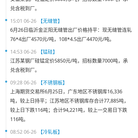
兑含税到厂。
15:01 06-26
【无缝管】
6月26日临沂金正阳无缝管出厂价格持平：现无缝管连轧
76*4出厂4570元/吨，108*4.5出厂4470元/吨。
14:53 06-26
【锰硅】
江苏某钢厂硅锰定价5850元/吨，招标数量7000吨，承
兑含税到厂。
09:28 06-26
【不锈钢板】
上海期货交易所6月25日，广东地区不锈钢库16,336
吨，较上日持平；江苏地区不锈钢库存合计77,885吨，
较上日下跌116吨；合计94,221吨，较上一交易日下跌
116吨。
08:52 06-26
【冷轧板】