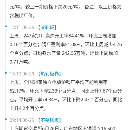
元/吨，较上一期价格下跌20元/吨。 备注：以上价格为
含税出厂价。
13:11 06-29
【冷轧板】
上周，247家钢厂高炉开工率84.41%，环比上周增加
0.16个百分点；钢厂盈利率51.08%，环比上周减少4.76
个百分点；日均铁水产量 242.95万吨，环比上周增加
0.71万吨。
13:10 06-29
【热轧板卷】
上周，全国94家独立电弧炉钢厂平均产能利用率
62.17%，环比下降2.33个百分点，同比上升7.67个百分
点。平均开工率74.34%，环比下降2.43个百分点，同比
上升4.2个百分点。
09:14 06-29
【不锈钢板】
上海期货交易所6月26日，广东地区不锈钢库16,500