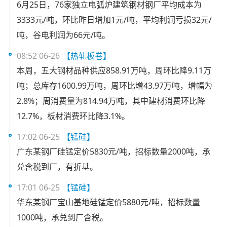
6月25日，76家独立电弧炉建筑钢材钢厂平均成本为
3333元/吨，环比昨日增加1元/吨，平均利润亏损32元/
吨，谷电利润为66元/吨。
08:52 06-26
【热轧板卷】
本周，五大钢材品种供应858.91万吨，周环比降9.11万
吨；总库存1600.99万吨，周环比增43.97万吨，增幅为
2.8%；周消费量为814.94万吨，其中建材消费环比降
12.7%，板材消费环比降3.1%。
17:02 06-25
【锰硅】
广东某钢厂硅锰定价5830元/吨，招标数量2000吨，承
兑含税到厂，有折基。
17:01 06-25
【锰硅】
华东某钢厂宝山基地硅锰定价5880元/吨，招标数量
1000吨，承兑到厂含税。