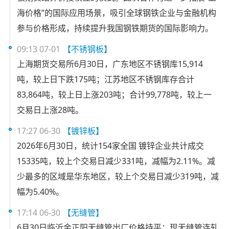
海价格”的国际应用场景，吸引全球钢铁企业与金融机构
参与价格形成，持续提升我国钢铁期货的国际影响力。
09:13 07-01
【不锈钢板】
上海期货交易所6月30日，广东地区不锈钢库15,914
吨，较上日下跌175吨；江苏地区不锈钢库存合计
83,864吨，较上日上涨203吨；合计99,778吨，较上一
交易日上涨28吨。
17:27 06-30
【镀锌板】
2026年6月30日，统计154家全国 镀锌企业共计成交
15335吨，较上个交易日减少331吨，减幅为2.11%。减
少最多的区域是华东地区，较上个交易日减少319吨，减
幅为5.40%。
17:14 06-30
【无缝管】
6月30日临沂金正阳无缝管出厂价格持平：现无缝管连轧