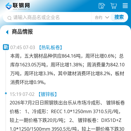
发
采
搜索
供
购
商品情报
应
车
首
新
07:45 07-03
【热轧板卷】
页
本周，五大钢材品种供应864.16吨，周环比增0.6%；总
库存1623.05万吨，周环比增1.38%；周消费量为842.10
万吨，周环比增3.3%，其中建材消费环比增8.2%，板材
消费环比增0.9%。
15:19 07-02
【镀锌板】
2026年7月2日日照钢铁出台乐从市场冷成形、 镀锌板卷
价格： 1、冷成形：RECC 1.0*1250mm 3710.5元/吨，
较上一期价格下跌20元/吨； 2、 镀锌板卷：DX51D+Z
1.0*1250/1500mm 3950.5元/吨，较上一期价格下跌30