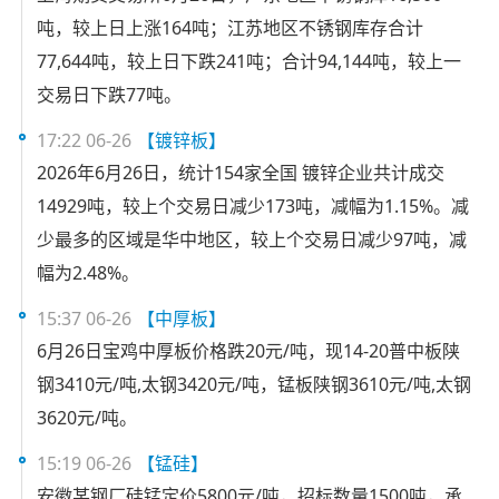
吨，较上日上涨164吨；江苏地区不锈钢库存合计
77,644吨，较上日下跌241吨；合计94,144吨，较上一
交易日下跌77吨。
17:22 06-26
【镀锌板】
2026年6月26日，统计154家全国 镀锌企业共计成交
14929吨，较上个交易日减少173吨，减幅为1.15%。减
少最多的区域是华中地区，较上个交易日减少97吨，减
幅为2.48%。
15:37 06-26
【中厚板】
6月26日宝鸡中厚板价格跌20元/吨，现14-20普中板陕
钢3410元/吨,太钢3420元/吨，锰板陕钢3610元/吨,太钢
3620元/吨。
15:19 06-26
【锰硅】
安徽某钢厂硅锰定价5800元/吨，招标数量1500吨，承