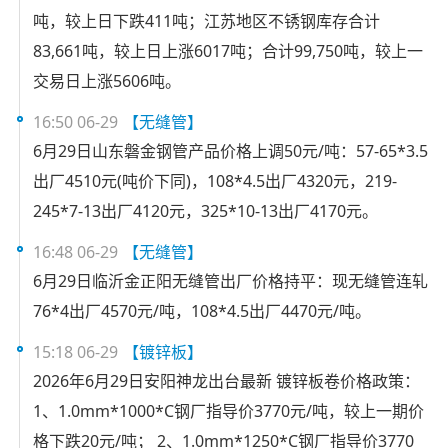
吨，较上日下跌411吨；江苏地区不锈钢库存合计
83,661吨，较上日上涨6017吨；合计99,750吨，较上一
交易日上涨5606吨。
16:50 06-29
【无缝管】
6月29日山东磐金钢管产品价格上调50元/吨：57-65*3.5
出厂4510元(吨价下同)，108*4.5出厂4320元，219-
245*7-13出厂4120元，325*10-13出厂4170元。
16:48 06-29
【无缝管】
6月29日临沂金正阳无缝管出厂价格持平：现无缝管连轧
76*4出厂4570元/吨，108*4.5出厂4470元/吨。
15:18 06-29
【镀锌板】
2026年6月29日安阳神龙出台最新 镀锌板卷价格政策：
1、1.0mm*1000*C钢厂指导价3770元/吨，较上一期价
格下跌20元/吨； 2、1.0mm*1250*C钢厂指导价3770