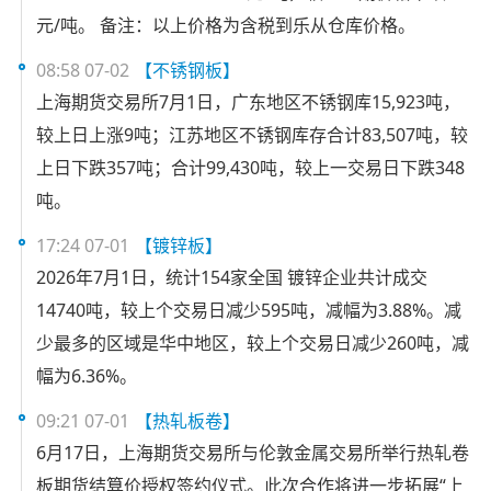
元/吨。 备注：以上价格为含税到乐从仓库价格。
08:58 07-02
【不锈钢板】
上海期货交易所7月1日，广东地区不锈钢库15,923吨，
较上日上涨9吨；江苏地区不锈钢库存合计83,507吨，较
上日下跌357吨；合计99,430吨，较上一交易日下跌348
吨。
17:24 07-01
【镀锌板】
2026年7月1日，统计154家全国 镀锌企业共计成交
14740吨，较上个交易日减少595吨，减幅为3.88%。减
少最多的区域是华中地区，较上个交易日减少260吨，减
幅为6.36%。
09:21 07-01
【热轧板卷】
6月17日，上海期货交易所与伦敦金属交易所举行热轧卷
板期货结算价授权签约仪式。此次合作将进一步拓展“上